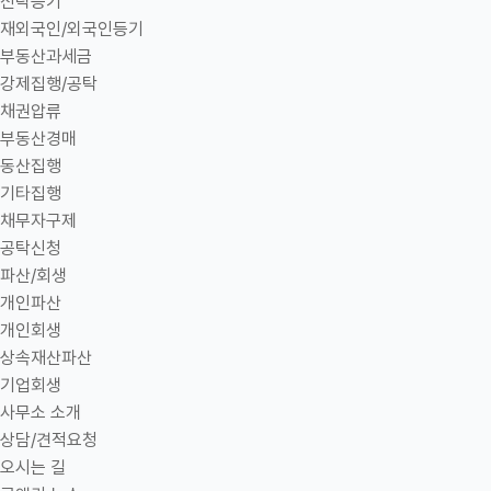
신탁등기
재외국인/외국인등기
부동산과세금
강제집행/공탁
채권압류
부동산경매
동산집행
기타집행
채무자구제
공탁신청
파산/회생
개인파산
개인회생
상속재산파산
기업회생
사무소 소개
상담/견적요청
오시는 길