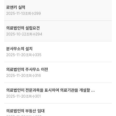
로앤키 실적
2025-11-13
조회수
299
의료법인의 설립요건
2025-10-22
조회수
294
분사무소의 설치
2025-11-20
조회수
335
의료법인의 주사무소 이전
2025-11-20
조회수
316
의료법인이 전문과목을 표시하여 의료기관을 개설할 수 있는가?
2025-11-20
조회수
301
의료법인의 부동산 임대