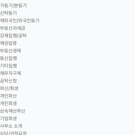
가등기/본등기
신탁등기
재외국인/외국인등기
부동산과세금
강제집행/공탁
채권압류
부동산경매
동산집행
기타집행
채무자구제
공탁신청
파산/회생
개인파산
개인회생
상속재산파산
기업회생
사무소 소개
상담/견적요청