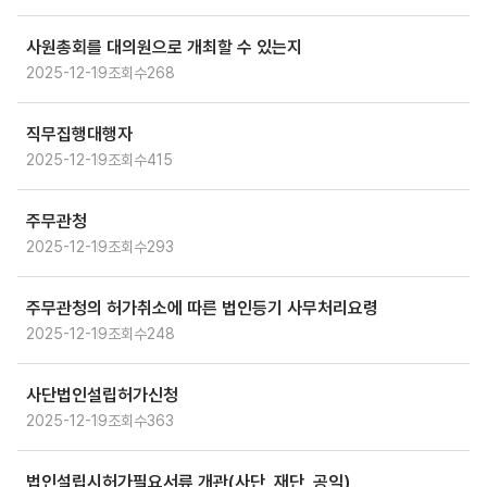
사원총회를 대의원으로 개최할 수 있는지
2025-12-19
조회수
268
직무집행대행자
2025-12-19
조회수
415
주무관청
2025-12-19
조회수
293
주무관청의 허가취소에 따른 법인등기 사무처리요령
2025-12-19
조회수
248
사단법인설립허가신청
2025-12-19
조회수
363
법인설립시허가필요서류 개관(사단, 재단, 공익)