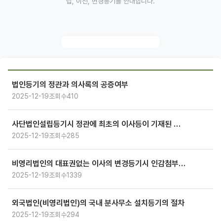
립, 이전, 변경등기를 안내합니다.
법인등기의 정관과 의사록의 공증여부
2025-12-19
조회수
410
사단법인설립등기시 정관에 최초의 이사등이 기재된 경우-이사의자격증명서면
2025-12-19
조회수
285
비영리법인의 대표권없는 이사의 변경등기시 인감첨부요부
2025-12-19
조회수
1339
외국법인(비영리법인)의 국내 분사무소 설치등기의 절차
2025-12-19
조회수
294