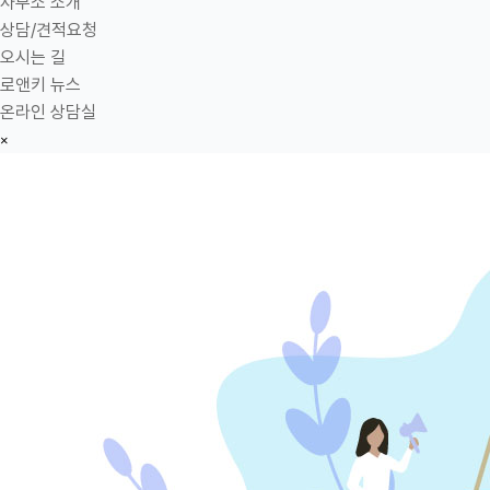
사무소 소개
상담/견적요청
오시는 길
로앤키 뉴스
온라인 상담실
×