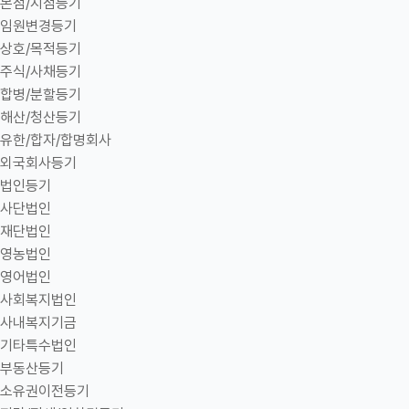
본점/지점등기
임원변경등기
상호/목적등기
주식/사채등기
합병/분할등기
해산/청산등기
유한/합자/합명회사
외국회사등기
법인등기
사단법인
재단법인
영농법인
영어법인
사회복지법인
사내복지기금
기타특수법인
부동산등기
소유권이전등기