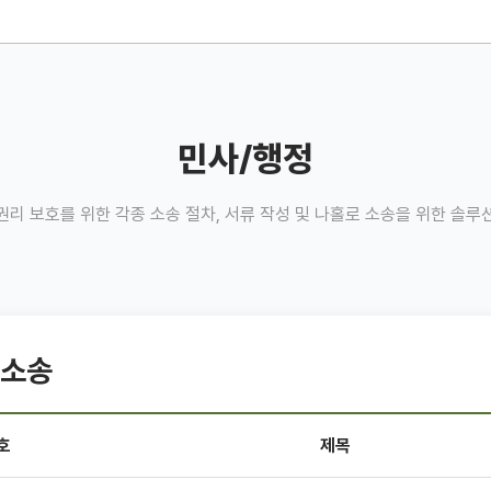
민사/행정
권리 보호를 위한 각종 소송 절차, 서류 작성 및 나홀로 소송을 위한 솔루
소송
호
제목