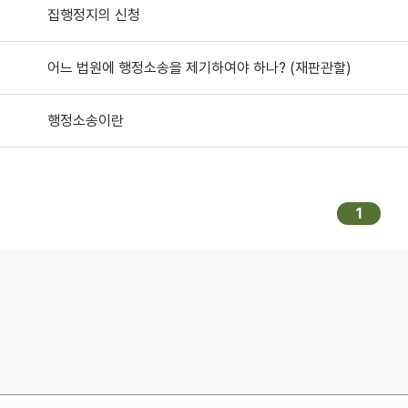
3
집행정지의 신청
2
어느 법원에 행정소송을 제기하여야 하나? (재판관할)
행정소송이란
1